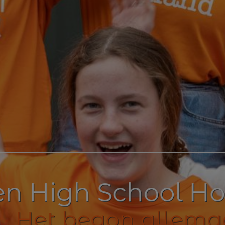
en High School Ho
Het begon allema