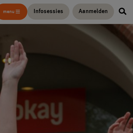
Infosessies
Aanmelden
menu