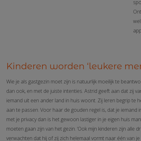
spo
Ont
wel
app
Kinderen worden ‘leukere me
Wie je als gastgezin moet zijn is natuurlijk moeilijk te beantw
dan ook, en met de juiste intenties. Astrid geeft aan dat zij
iemand uit een ander land in huis woont. Zij leren begrip te
aan te passen. Voor haar de gouden regel is, dat je iemand in
met je privacy dan is het gewoon lastiger in je eigen huis ma
moeten gaan zijn van het gezin. ‘Ook mijn kinderen zijn alle dri
verwachten dat hij of zij zich helemaal vormt naar één van je