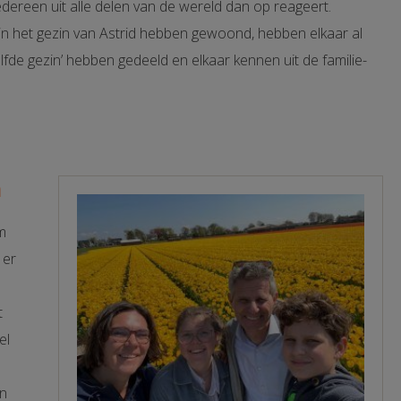
edereen uit alle delen van de wereld dan op reageert.
ijd in het gezin van Astrid hebben gewoond, hebben elkaar al
lfde gezin’ hebben gedeeld en elkaar kennen uit de familie-
n
rm
 er
t
el
an