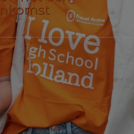
enkomst