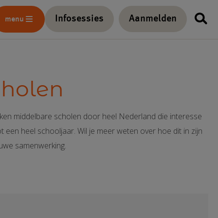
Infosessies
Aanmelden
menu
cholen
eken middelbare scholen door heel Nederland die interesse
een heel schooljaar. Wil je meer weten over hoe dit in zijn
ieuwe samenwerking.