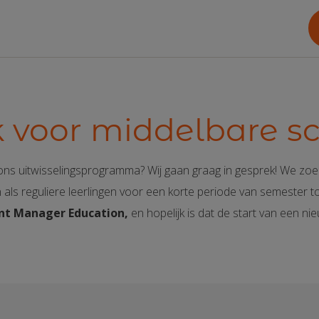
k voor middelbare s
r ons uitwisselingsprogramma? Wij gaan graag in gesprek! We zo
ls reguliere leerlingen voor een korte periode van semester tot 
t Manager Education,
en hopelijk is dat de start van een n