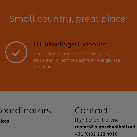
Small country, great place!
Uitwisselingsstudenten
Jaarlijks komen meer dan 120 leergierige
studenten vol enthousiasme en energie naar
Nederland.
Coordinators
Contact
High School Holland
ators
contact@highschoolholland.
+31 (0)85 222 4810