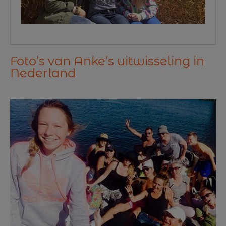
Foto’s van Anke’s uitwisseling in
Nederland