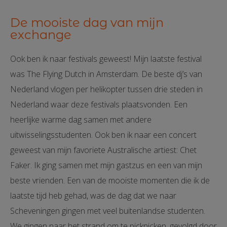
De mooiste dag van mijn
exchange
Ook ben ik naar festivals geweest! Mijn laatste festival
was The Flying Dutch in Amsterdam. De beste dj’s van
Nederland vlogen per helikopter tussen drie steden in
Nederland waar deze festivals plaatsvonden. Een
heerlijke warme dag samen met andere
uitwisselingsstudenten. Ook ben ik naar een concert
geweest van mijn favoriete Australische artiest: Chet
Faker. Ik ging samen met mijn gastzus en een van mijn
beste vrienden. Een van de mooiste momenten die ik de
laatste tijd heb gehad, was de dag dat we naar
Scheveningen gingen met veel buitenlandse studenten.
We gingen naar het strand om te picknicken, gevolgd door