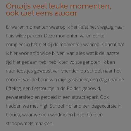
Onwijs veel leuke momenten,
ook wel eens zwaar
Er waren momenten waarop ik het liefst het vliegtuig naar
huis wilde pakken. Deze momenten vallen echter
compleet in het niet bij de momenten waarop ik dacht dat
ik hier voor altijd wilde blijven. Van alles wat ik de laatste
tijd hier gedaan heb, heb ik ten volste genoten. Ik ben
naar feestjes geweest van vrienden op school, naar het
concert van de band van mijn gastvader, een dag naar de
Efteling, een fietstourtje in de Polder, gebowld,
gewaterskied en geroeid in een attractiepark. Ook
hadden we met High School Holland een dagexcursie in
Gouda, waar we een windmolen bezochten en
stroopwafels maakten.