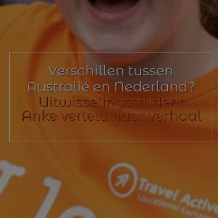
Verschillen tussen
Australië en Nederland?
Uitwisselingsstudent
Anke verteld haar verhaal