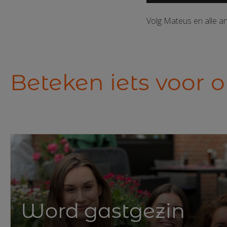
Volg Mateus en alle a
Beteken iets voor 
Word gastgezin