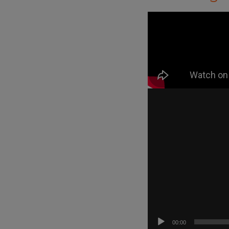
Videospeler
00:00