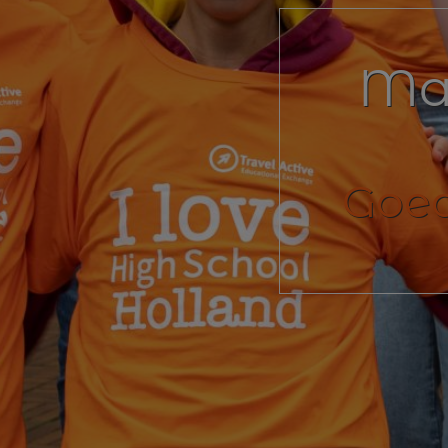
Mat
Goed