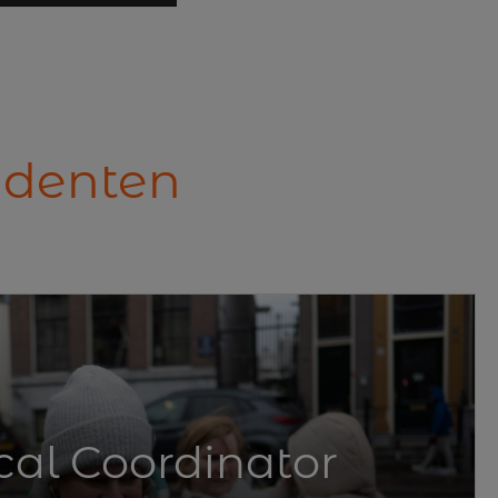
tudenten
al Coordinator