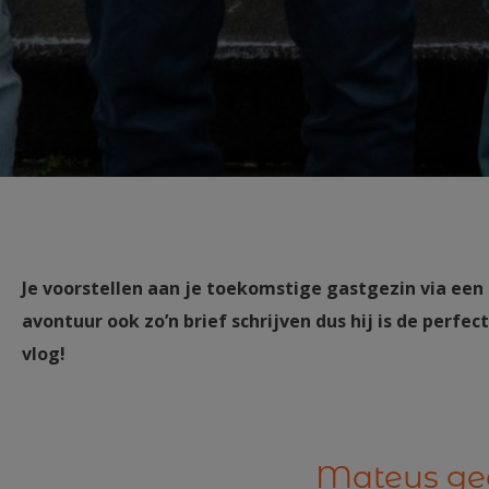
Je voorstellen aan je toekomstige gastgezin via een 
avontuur ook zo’n brief schrijven dus hij is de perfe
vlog!
Mateus gee