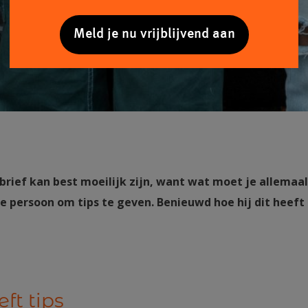
Meld je nu vrijblijvend aan
brief kan best moeilijk zijn, want wat moet je allemaal
cte persoon om tips te geven. Benieuwd hoe hij dit heeft
ft tips