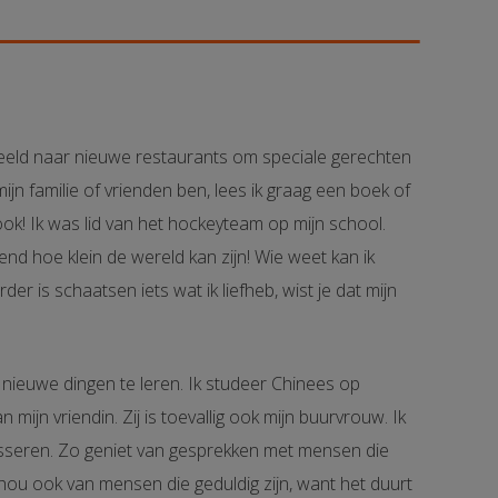
rbeeld naar nieuwe restaurants om speciale gerechten
ijn familie of vrienden ben, lees ik graag een boek of
 ook! Ik was lid van het hockeyteam op mijn school.
nd hoe klein de wereld kan zijn! Wie weet kan ik
 is schaatsen iets wat ik liefheb, wist je dat mijn
m nieuwe dingen te leren. Ik studeer Chinees op
ijn vriendin. Zij is toevallig ook mijn buurvrouw. Ik
sseren. Zo geniet van gesprekken met mensen die
hou ook van mensen die geduldig zijn, want het duurt