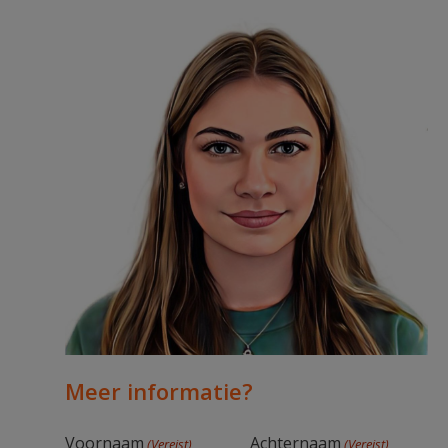
Meer informatie?
Voornaam
Achternaam
(Vereist)
(Vereist)