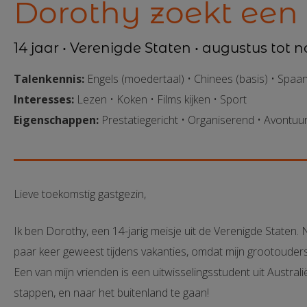
Dorothy zoekt een
14 jaar • Verenigde Staten • augustus tot
Talenkennis:
Engels (moedertaal) • Chinees (basis) • Spaan
Interesses:
Lezen • Koken • Films kijken • Sport
Eigenschappen:
Prestatiegericht • Organiserend • Avontuurl
Lieve toekomstig gastgezin,
Ik ben Dorothy, een 14-jarig meisje uit de Verenigde Staten. 
paar keer geweest tijdens vakanties, omdat mijn grootoude
Een van mijn vrienden is een uitwisselingsstudent uit Australi
stappen, en naar het buitenland te gaan!