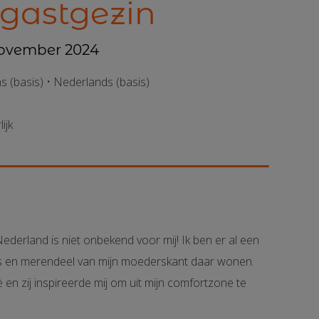
 gastgezin
 november 2024
s (basis) • Nederlands (basis)
ijk
Nederland is niet onbekend voor mij! Ik ben er al een
rs en merendeel van mijn moederskant daar wonen.
ë en zij inspireerde mij om uit mijn comfortzone te