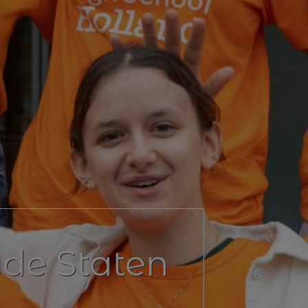
gde Staten