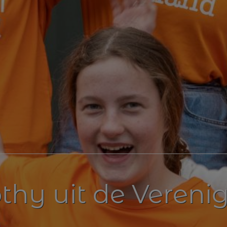
thy uit de Vereni