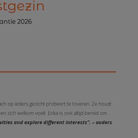
stgezin
kantie 2026
mlach op ieders gezicht probeert te toveren. Ze houdt
n zich welkom voelt. Erika is ook altijd bereid om
vities and explore different interests”. – ouders