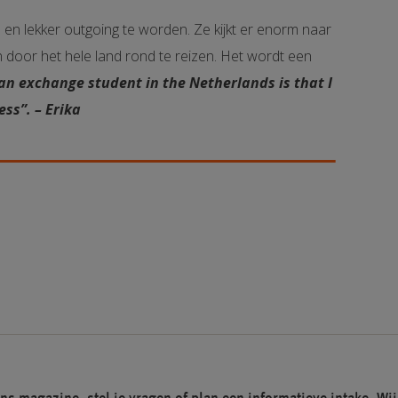
n en lekker outgoing te worden. Ze kijkt er enorm naar
door het hele land rond te reizen. Het wordt een
an exchange student in the Netherlands is that I
ss”. – Erika