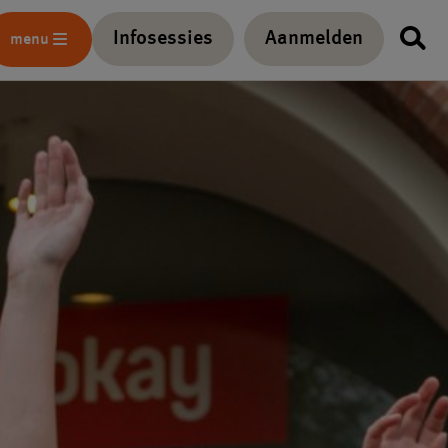
Infosessies
Aanmelden
menu