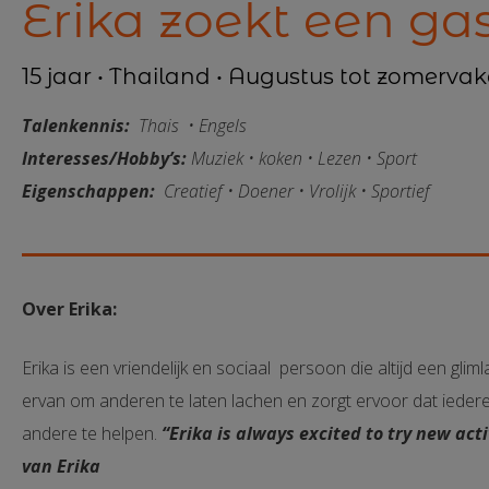
Erika zoekt een ga
15 jaar • Thailand • Augustus tot zomerva
Talenkennis:
Thais • Engels
Interesses/Hobby’s:
Muziek • koken • Lezen • Sport
Eigenschappen:
Creatief • Doener • Vrolijk • Sportief
Over Erika:
Erika is een vriendelijk en sociaal persoon die altijd een gli
ervan om anderen te laten lachen en zorgt ervoor dat iederee
andere te helpen.
“Erika is always excited to try new acti
van Erika