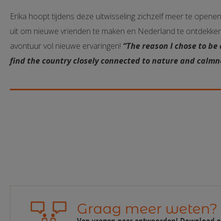
Erika hoopt tijdens deze uitwisseling zichzelf meer te opene
uit om nieuwe vrienden te maken en Nederland te ontdekken 
avontuur vol nieuwe ervaringen!
“The reason I chose to be 
find the country closely connected to nature and calmne
Graag meer weten?