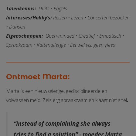
Talenkennis:
Duits • Engels
Interesses/Hobby’s:
Reizen
• Lezen • Concerten bezoeken
• Dansen
Eigenschappen:
Open-minded • Creatief • Empatisch •
Spraakzaam • Kattenallergie • Eet wel vis, geen vlees
Ontmoet Marta:
Marta is een nieuwsgierige, gedisciplineerde en
volwassen meid. Zeis erg spraakzaam en klaagt niet snel
.
“Instead of complaining she always
tries to find a solution” - moeder Marta