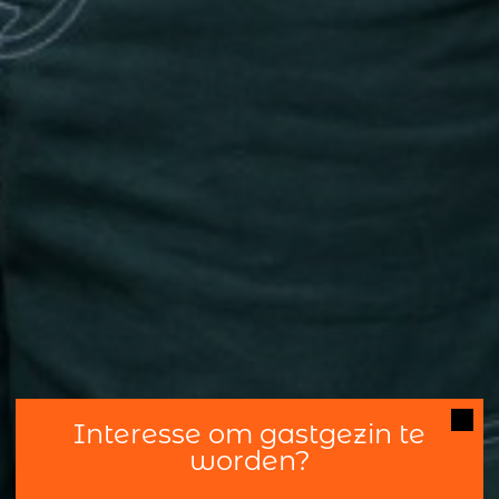
Interesse om gastgezin te
worden?