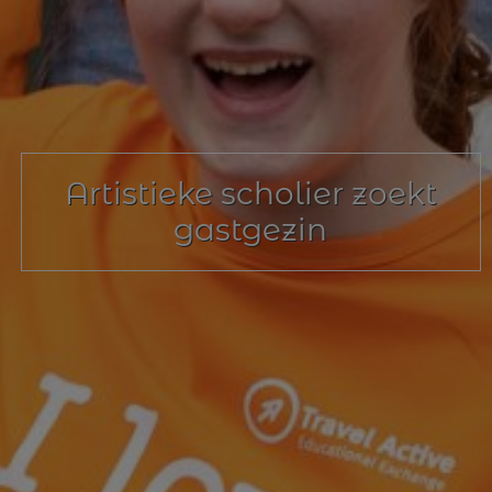
Artistieke scholier zoekt
gastgezin