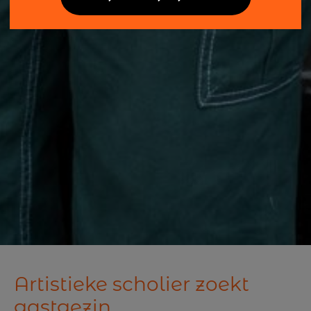
Artistieke scholier zoekt
gastgezin