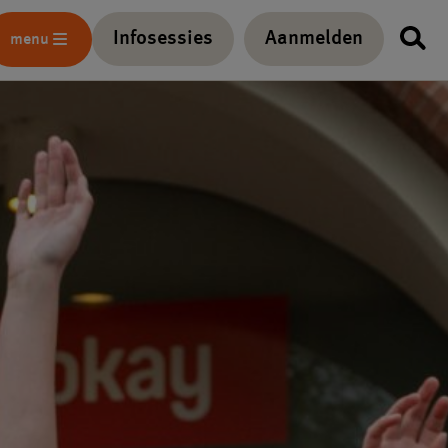
Infosessies
Aanmelden
menu