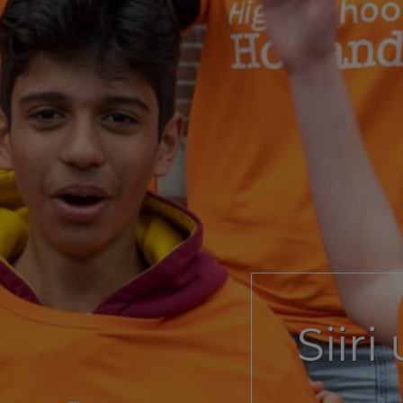
Siiri