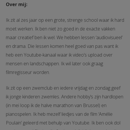
Over mij:
Ik zit al zes jaar op een grote, strenge school waar ik hard
moet werken. Ik ben niet zo goed in de exacte vakken
maar creatief ben ik wel. We hebben lessen ‘audiovisueel’
en drama. Die lessen komen heel goed van pas want ik
heb een Youtube-kanaal waar ik video’s upload over
mensen en landschappen. Ik wil later ook graag
filmregisseur worden.
Ik zit op een zwemclub en iedere vrijdag en zondag geef
ik jonge kinderen zwemles. Andere hobby’s zijn hardlopen
(in mei loop ik de halve marathon van Brussel) en
pianospelen. Ik heb mezelf liedjes van de film ‘Amélie
Poulain’ geleerd met behulp van Youtube. Ik ben ook dol