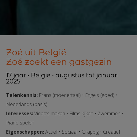
Zoé uit België
Zoé zoekt een gastgezin
17 jaar • België • augustus tot januari
2025
Talenkennis:
Frans (moedertaal) • Engels (goed) •
Nederlands (basis)
Interesses:
Video’s maken • Films kijken • Zwemmen •
Piano spelen
Eigenschappen:
Actief • Sociaal • Grappig • Creatief