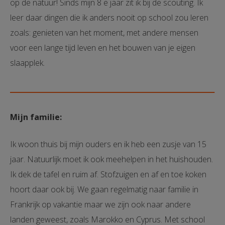
op de natuur! Sinds mijn 8 e jaar zit ik bij de scouting. Ik
leer daar dingen die ik anders nooit op school zou leren
zoals: genieten van het moment, met andere mensen
voor een lange tijd leven en het bouwen van je eigen
slaapplek.
Mijn familie:
Ik woon thuis bij mijn ouders en ik heb een zusje van 15
jaar. Natuurlijk moet ik ook meehelpen in het huishouden.
Ik dek de tafel en ruim af. Stofzuigen en af en toe koken
hoort daar ook bij. We gaan regelmatig naar familie in
Frankrijk op vakantie maar we zijn ook naar andere
landen geweest, zoals Marokko en Cyprus. Met school