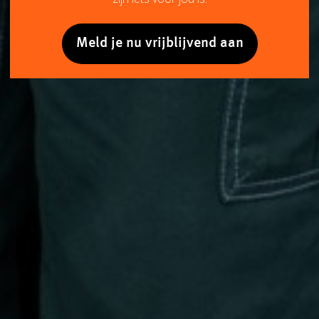
Meld je nu vrijblijvend aan