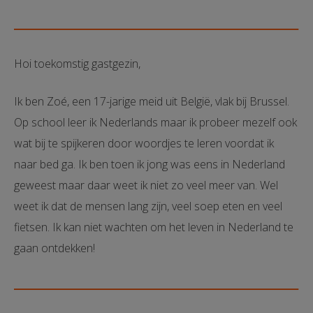
Hoi toekomstig gastgezin,
Ik ben Zoé, een 17-jarige meid uit België, vlak bij Brussel.
Op school leer ik Nederlands maar ik probeer mezelf ook
wat bij te spijkeren door woordjes te leren voordat ik
naar bed ga. Ik ben toen ik jong was eens in Nederland
geweest maar daar weet ik niet zo veel meer van. Wel
weet ik dat de mensen lang zijn, veel soep eten en veel
fietsen. Ik kan niet wachten om het leven in Nederland te
gaan ontdekken!