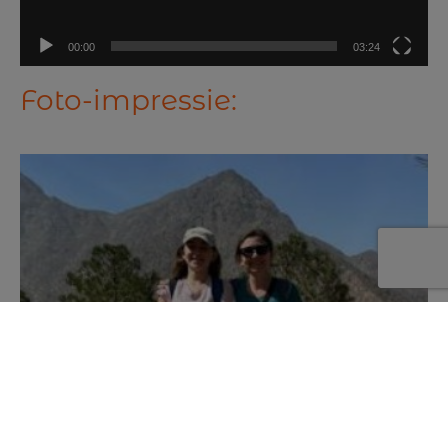
00:00
03:24
Foto-impressie: