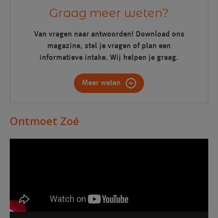
Graag meer weten?
Van vragen naar antwoorden! Download ons
magazine, stel je vragen of plan een
informatieve intake. Wij helpen je graag.
Meer weten
Ontmoet Zoé
Videospeler