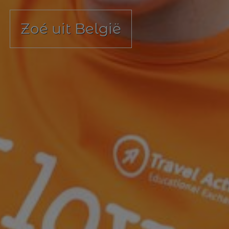
Zoé uit België