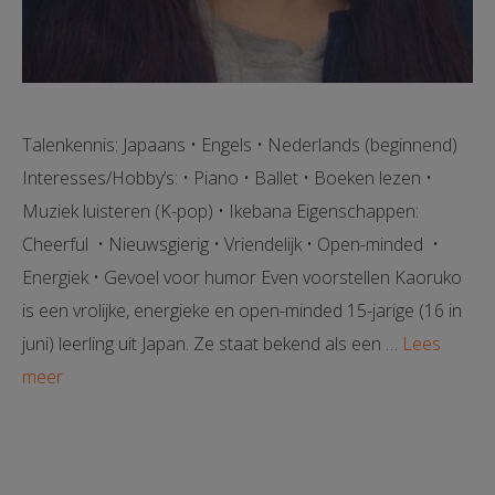
Talenkennis: Japaans • Engels • Nederlands (beginnend)
Interesses/Hobby’s: • Piano • Ballet • Boeken lezen •
Muziek luisteren (K-pop) • Ikebana Eigenschappen:
Cheerful • Nieuwsgierig • Vriendelijk • Open-minded •
Energiek • Gevoel voor humor Even voorstellen Kaoruko
is een vrolijke, energieke en open-minded 15-jarige (16 in
juni) leerling uit Japan. Ze staat bekend als een …
Lees
meer