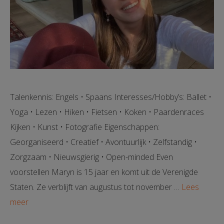
Talenkennis: Engels • Spaans Interesses/Hobby’s: Ballet •
Yoga • Lezen • Hiken • Fietsen • Koken • Paardenraces
Kijken • Kunst • Fotografie Eigenschappen:
Georganiseerd • Creatief • Avontuurlijk • Zelfstandig •
Zorgzaam • Nieuwsgierig • Open-minded Even
voorstellen Maryn is 15 jaar en komt uit de Verenigde
Staten. Ze verblijft van augustus tot november …
Lees
meer