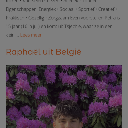
Koken • Knutselen • Lezen • Atletiek • Toneel
Eigenschappen: Energiek • Sociaal • Sportief • Creatief •
Praktisch • Gezellig • Zorgzaam Even voorstellen Petra is
15 jaar (16 in juli) en komt uit Tsjechië, waar ze in een
klein …
Lees meer
Raphaël uit België