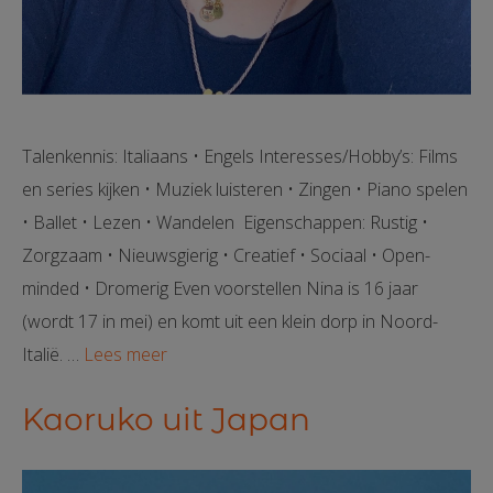
Talenkennis: Italiaans • Engels Interesses/Hobby’s: Films
en series kijken • Muziek luisteren • Zingen • Piano spelen
• Ballet • Lezen • Wandelen Eigenschappen: Rustig •
Zorgzaam • Nieuwsgierig • Creatief • Sociaal • Open-
minded • Dromerig Even voorstellen Nina is 16 jaar
(wordt 17 in mei) en komt uit een klein dorp in Noord-
Italië. …
Lees meer
Kaoruko uit Japan