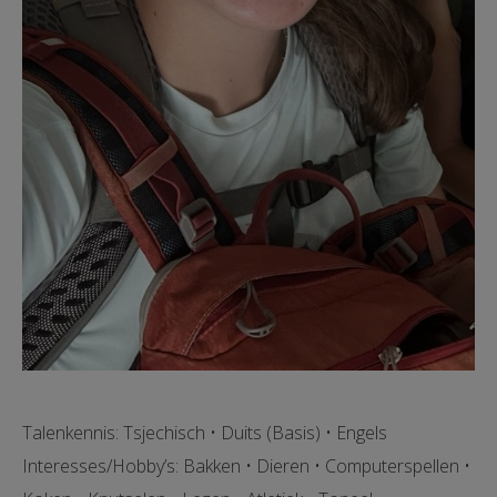
Talenkennis: Tsjechisch • Duits (Basis) • Engels
Interesses/Hobby’s: Bakken • Dieren • Computerspellen •