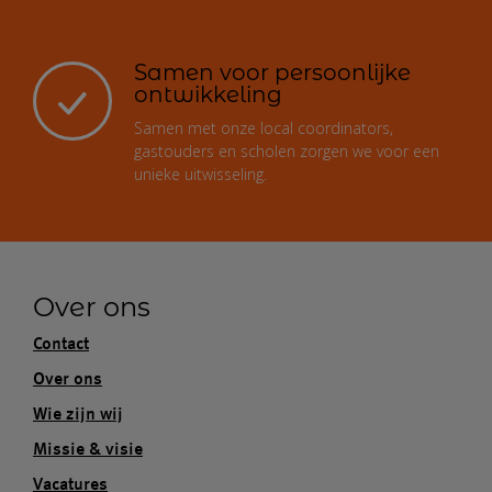
Samen voor persoonlijke
ontwikkeling
Samen met onze local coordinators,
gastouders en scholen zorgen we voor een
unieke uitwisseling.
Over ons
Contact
Over ons
Wie zijn wij
Missie & visie
Vacatures