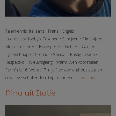
Talenkennis: Italiaans • Frans • Engels
Interesses/Hobby’s: Tekenen • Schrijven • Films kijken •
Muziek luisteren • Bordspellen • Fietsen • Gamen
Eigenschappen: Creatief • Sociaal • Rustig • Open •
Respectvol • Nieuwsgierig • Warm Even voorstellen
Fermín is 16 (wordt 17 in juli) en een enthousiaste en
creatieve scholier die uitkijkt naar een …
Lees meer
Nina uit Italië