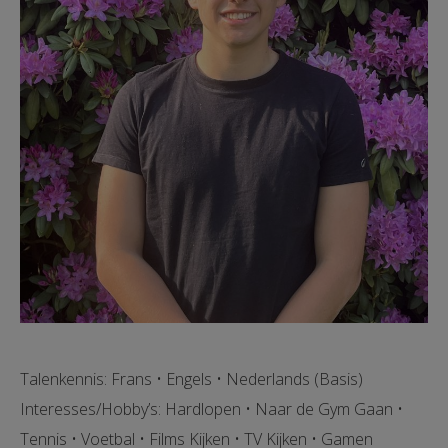
Talenkennis: Frans • Engels • Nederlands (Basis)
Interesses/Hobby’s: Hardlopen • Naar de Gym Gaan •
Tennis • Voetbal • Films Kijken • TV Kijken • Gamen