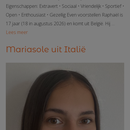
Eigenschappen: Extravert • Sociaal • Vriendelijk • Sportief •
Open • Enthousiast • Gezellig Even voorstellen Raphaël is
17 jaar (18 in augustus 2026) en komt uit België. Hij …
Lees meer
Mariasole uit Italië