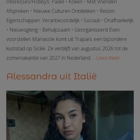
Interesses/Hobby’s: Padel • Koken • Met Vrienden
Afspreken • Nieuwe Culturen Ontdekken • Reizen
Eigenschappen: Verantwoordelijk • Sociaal • Onafhankelijk
• Nieuwsgierig • Behulpzaam • Georganiseerd Even
voorstellen Mariasole komt uit Trapani, een bijzondere
kuststad op Sicilië. Ze verblijft van augustus 2026 tot de
zomervakantie van 2027 in Nederland …
Lees meer
Alessandra uit Italië