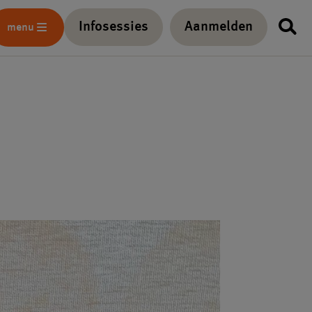
Infosessies
Aanmelden
menu