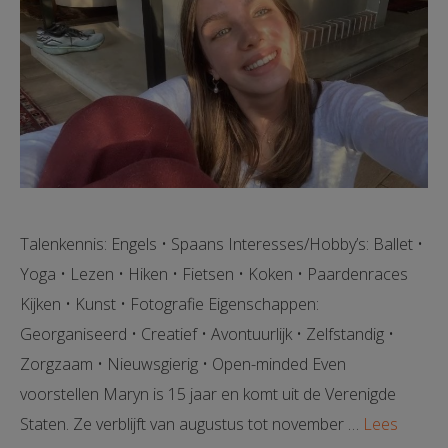
Talenkennis: Engels • Spaans Interesses/Hobby’s: Ballet •
Yoga • Lezen • Hiken • Fietsen • Koken • Paardenraces
Kijken • Kunst • Fotografie Eigenschappen:
Georganiseerd • Creatief • Avontuurlijk • Zelfstandig •
Zorgzaam • Nieuwsgierig • Open-minded Even
voorstellen Maryn is 15 jaar en komt uit de Verenigde
Staten. Ze verblijft van augustus tot november …
Lees