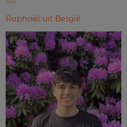
meer
Raphaël uit België