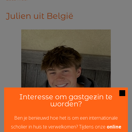
Julien uit België
Interesse om gastgezin te
worden?
Ben je benieuwd hoe het is om een internationale
scholier in huis te verwelkomen? Tijdens onze
online