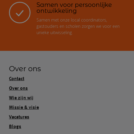
Samen voor persoonlijke
ontwikkeling
Samen met onze local coordinators,
gastouders en scholen zorgen we voor een
unieke uitwisseling.
Over ons
Contact
Over ons
Wie zijn wij
Missie & visie
Vacatures
Blogs