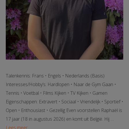
Talenkennis: Frans • Engels • Nederlands (Basis)
Interesses/Hobby’s: Hardlopen • Naar de Gym Gaan •
Tennis • Voetbal • Films Kijken • TV Kijken • Gamen
Eigenschappen: Extravert • Sociaal • Vriendelijk • Sportief •
Open • Enthousiast • Gezellig Even voorstellen Raphaël is
17 jaar (18 in augustus 2026) en komt uit België. Hij …
Lees meer