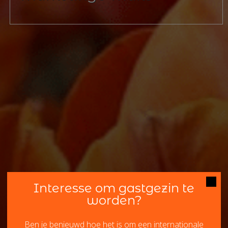
Interesse om gastgezin te
worden?
Ben je benieuwd hoe het is om een internationale