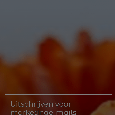
Uitschrijven voor
marketinge-mails