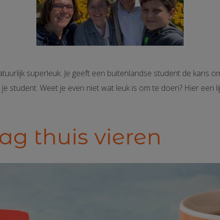
uurlijk superleuk. Je geeft een buitenlandse student de kans om
e student. Weet je even niet wat leuk is om te doen? Hier een l
ag thuis vieren