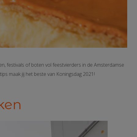
en, festivals of boten vol feestvierders in de Amsterdamse
ips maak jij het beste van Koningsdag 2021!
kken