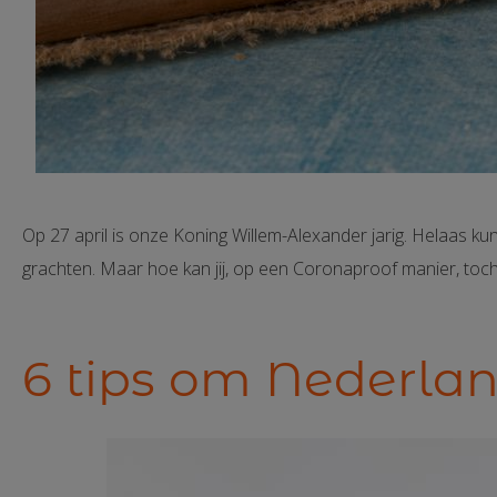
Op 27 april is onze Koning Willem-Alexander jarig. Helaas ku
grachten. Maar hoe kan jij, op een Coronaproof manier, toc
6 tips om Nederlan