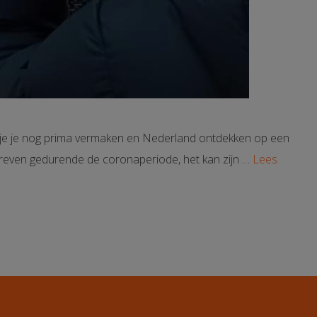
an je je nog prima vermaken en Nederland ontdekken op een
eschreven gedurende de coronaperiode, het kan zijn …
Lees