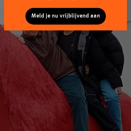
Meld je nu vrijblijvend aan