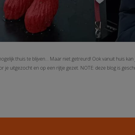
gelijk thuis te blijven… Maar niet getreurd! Ook vanuit huis k
 voor je uitgezocht en op een rijtje gezet. NOTE: deze blog is g