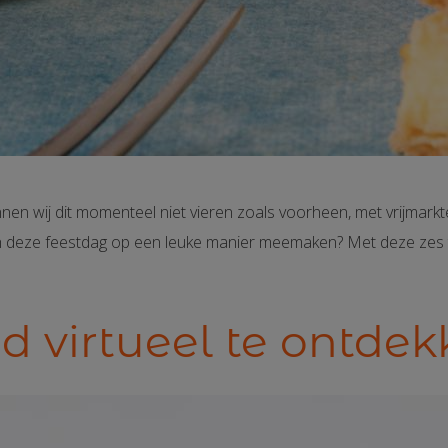
nnen wij dit momenteel niet vieren zoals voorheen, met vrijmarkt
h deze feestdag op een leuke manier meemaken? Met deze zes t
d virtueel te ontde