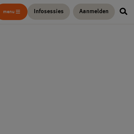
Infosessies
Aanmelden
menu