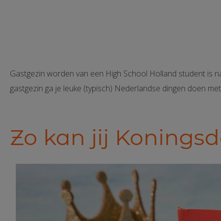
Gastgezin worden van een High School Holland student is nat
gastgezin ga je leuke (typisch) Nederlandse dingen doen met j
Zo kan jij Koningsd