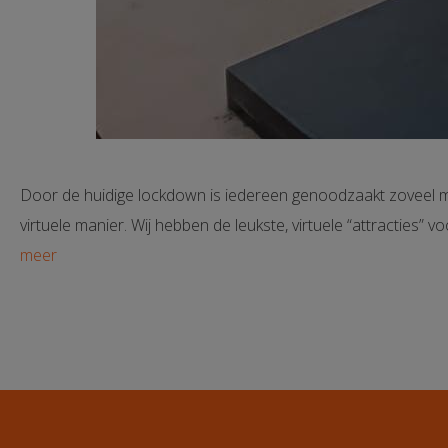
Door de huidige lockdown is iedereen genoodzaakt zoveel mo
virtuele manier. Wij hebben de leukste, virtuele “attracties”
meer